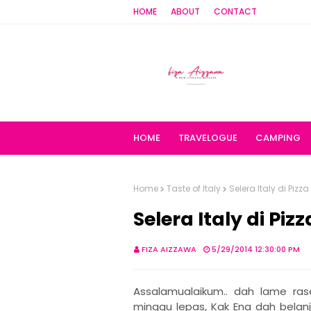
HOME
ABOUT
CONTACT
HOME
TRAVELOGUE
CAMPING
Home
Taste of Italy
Selera Italy di Pizza
Selera Italy di Piz
FIZA AIZZAWA
5/29/2014 12:30:00 PM
Assalamualaikum.. dah lame ras
minggu lepas, Kak Ena dah belanj