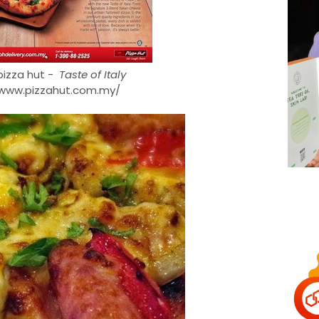
pizza hut -
Taste of Italy
/www.pizzahut.com.my/