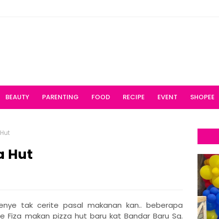
BEAUTY
PARENTING
FOOD
RECIPE
EVENT
SHOPEE
 Hut
za Hut
enye tak cerite pasal makanan kan.. beberapa
e Fiza makan pizza hut baru kat Bandar Baru Sg.