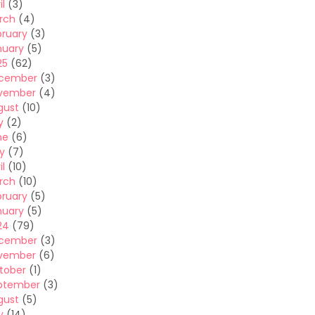
il
(3)
rch
(4)
bruary
(3)
nuary
(5)
25
(62)
cember
(3)
vember
(4)
gust
(10)
y
(2)
ne
(6)
y
(7)
il
(10)
rch
(10)
bruary
(5)
nuary
(5)
24
(79)
cember
(3)
vember
(6)
tober
(1)
ptember
(3)
gust
(5)
y
(14)