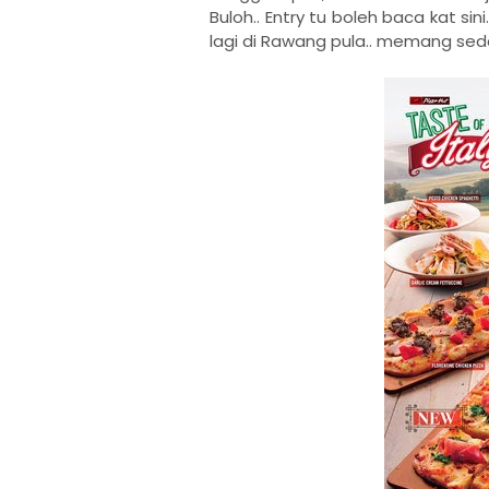
Buloh.. Entry tu boleh baca kat sin
lagi di Rawang pula.. memang sed