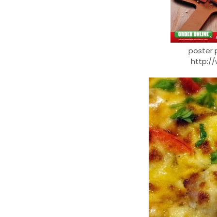
poster 
http:/